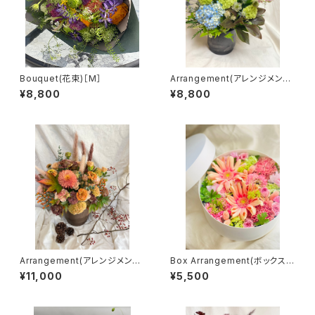
Bouquet(花束)［M］
Arrangement(アレンジメント)
［M］
¥8,800
¥8,800
Arrangement(アレンジメント)
Box Arrangement(ボックスア
［L］
レンジメント)［⚪︎］
¥11,000
¥5,500