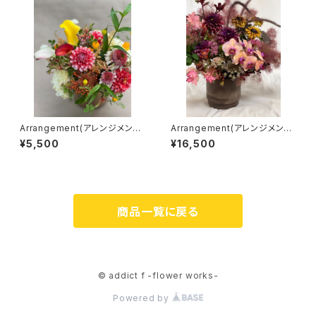
Arrangement(アレンジメント)
Arrangement(アレンジメント)
［S］
［2L］
¥5,500
¥16,500
商品一覧に戻る
© addict f -flower works-
Powered by