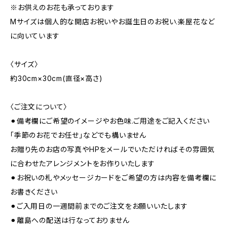
※お供えのお花も承っております
Mサイズは個人的な開店お祝いやお誕生日のお祝い.楽屋花など
に向いています
〈サイズ〉
約30cm×30cm(直径×高さ)
〈ご注文について〉
⚫︎備考欄にご希望のイメージやお色味.ご用途をご記入ください
「季節のお花でお任せ」などでも構いません
お贈り先のお店の写真やHPをメールでいただければその雰囲気
に合わせたアレンジメントをお作りいたします
⚫︎お祝いの札やメッセージカードをご希望の方は内容を備考欄に
お書きください
⚫︎ご入用日の一週間前までのご注文をお願いいたします
⚫︎離島への配送は行なっておりません