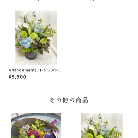
Arrangement(アレンジメント)
［M］
¥8,800
その他の商品