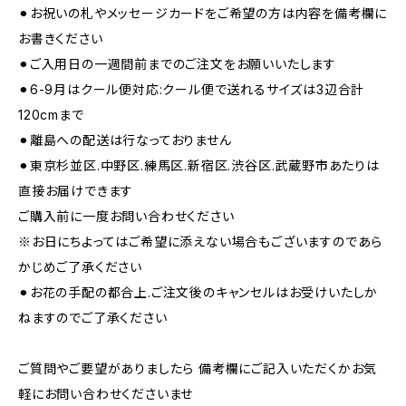
⚫︎お祝いの札やメッセージカードをご希望の方は内容を備考欄に
お書きください
⚫︎ご入用日の一週間前までのご注文をお願いいたします
⚫︎6-9月はクール便対応:クール便で送れるサイズは3辺合計
120cmまで
⚫︎離島への配送は行なっておりません
⚫︎東京杉並区.中野区.練馬区.新宿区.渋谷区.武蔵野市あたりは
直接お届けできます
ご購入前に一度お問い合わせください
※お日にちよってはご希望に添えない場合もございますのであら
かじめご了承ください
⚫︎お花の手配の都合上.ご注文後のキャンセルはお受けいたしか
ねますのでご了承ください
ご質問やご要望がありましたら 備考欄にご記入いただくかお気
軽にお問い合わせくださいませ