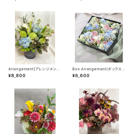
Arrangement(アレンジメント)
Box Arrangement(ボックスア
［M］
レンジメント)［◻︎］
¥8,800
¥6,600