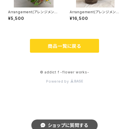
Arrangement(アレンジメント)
Arrangement(アレンジメント)
［S］
［2L］
¥5,500
¥16,500
商品一覧に戻る
© addict f -flower works-
Powered by
ショップに質問する