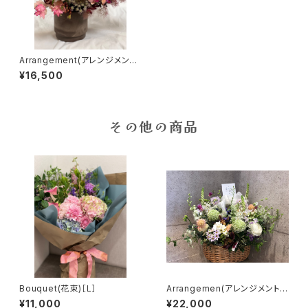
Arrangement(アレンジメント)
［2L］
¥16,500
その他の商品
Bouquet(花束)［L］
Arrangemen(アレンジメント)
［3L］
¥11,000
¥22,000