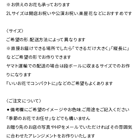
※お供えのお花も承っております
2Lサイズは開店お祝いや公演お祝い.楽屋花などにおすすめです
〈サイズ〉
ご希望の形.配送方法によって異なります
※直接お届けできる場所でしたら「できるだけ大きく」「縦長に」
などご希望の形でお作りできます
ヤマト運輸での配送の場合は段ボールに収まるサイズでのお作
りになります
『いいお花でコンパクトに』などのご希望もよくあります
〈ご注文について〉
⚫︎備考欄にご希望のイメージやお色味.ご用途をご記入ください
「季節のお花でお任せ」などでも構いません
お贈り先のお店の写真やHPをメールでいただければその雰囲気
に合わせたアレンジメントをお作りいたします