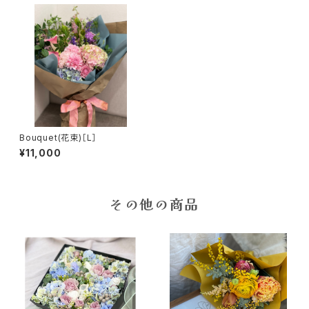
Bouquet(花束)［L］
¥11,000
その他の商品