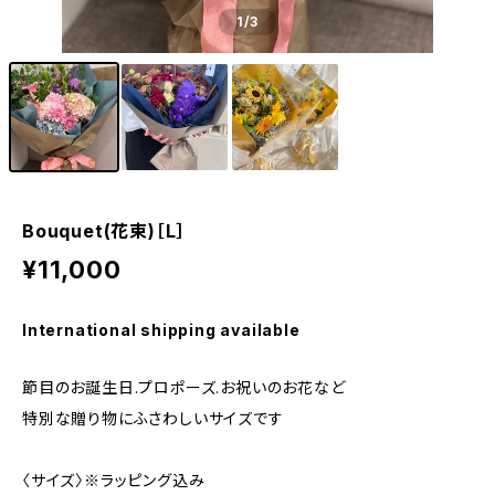
1
/3
Bouquet(花束)［L］
¥11,000
International shipping available
節目のお誕生日.プロポーズ.お祝いのお花など
特別な贈り物にふさわしいサイズです
〈サイズ〉※ラッピング込み