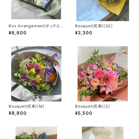
Box Arrangement(ボックスア
Bouquet(花束)［SS］
レンジメント)［◻︎］
¥6,600
¥3,300
Bouquet(花束)［M］
Bouquet(花束)［S］
¥8,800
¥5,500