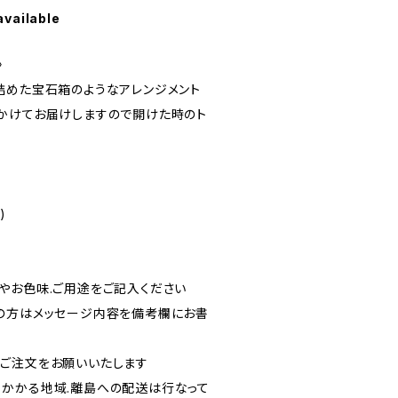
available
〉
詰めた宝石箱のようなアレンジメント
かけてお届けしますので開けた時のト
)
やお色味.ご用途をご記入ください
望の方はメッセージ内容を備考欄にお書
のご注文をお願いいたします
日かかる地域.離島への配送は行なって