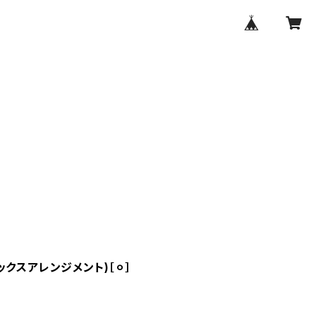
(ボックスアレンジメント)［⚪︎］