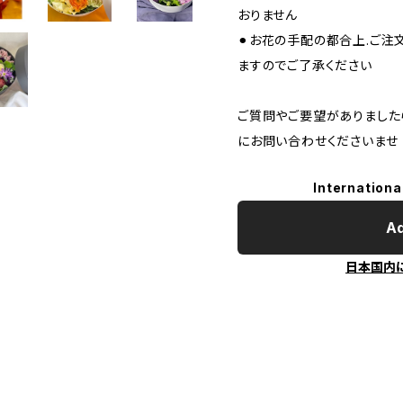
おりません
⚫︎お花の手配の都合上.ご
ますのでご了承ください
ご質問やご要望がありました
にお問い合わせくださいませ
Internationa
Ad
日本国内