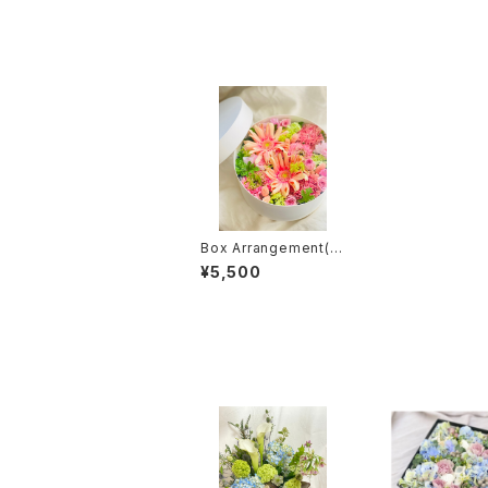
Box Arrangement(ボ
ックスアレンジメント)
¥5,500
［⚪︎］