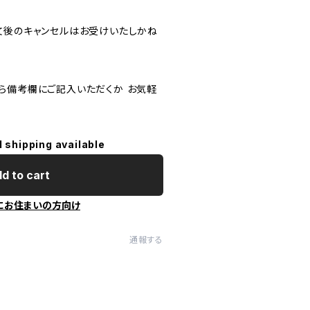
注文後のキャンセルはお受けいたしかね
ら備考欄にご記入いただくか お気軽
l shipping available
d to cart
にお住まいの方向け
通報する