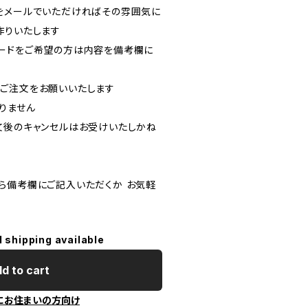
をメールでいただければその雰囲気に
作りいたします
カードをご希望の方は内容を備考欄に
のご注文をお願いいたします
りません
注文後のキャンセルはお受けいたしかね
ら備考欄にご記入いただくか お気軽
l shipping available
d to cart
にお住まいの方向け