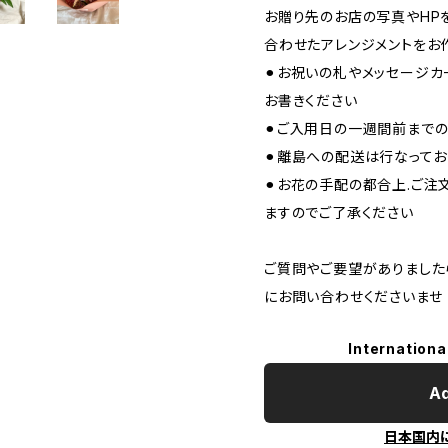
お贈り先のお店の写真やHP
合わせたアレンジメントをお
⚫︎お祝いの札やメッセージ
お書きください
⚫︎ご入用日の一週間前まで
⚫︎離島への配送は行なってお
⚫︎お花の手配の都合上.ご
ますのでご了承ください
ご質問やご要望がありました
にお問い合わせくださいませ
Internationa
Ad
日本国内