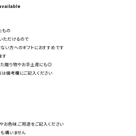
available
たもの
いただけるので
ない方へのギフトにおすすめです
ます
した贈り物やお手土産にも◎
方は備考欄にご記入ください
やお色味.ご用途をご記入ください
でも構いません