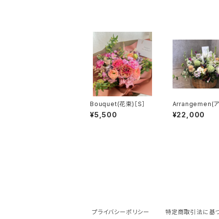
Bouquet(花束)［S］
Arrangemen(
ジメント)［3L］
¥5,500
¥22,000
プライバシーポリシー
特定商取引法に基