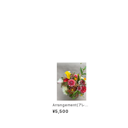
Arrangement(アレン
ジメント) ［S］
¥5,500